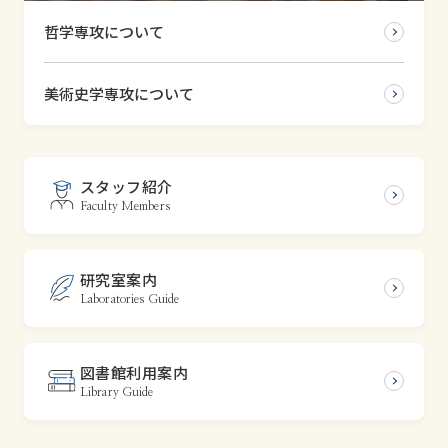
学習院大学 文学部
哲学専攻について
プライバシーポリシー
English
美術史学専攻について
スタッフ紹介
Faculty Members
研究室案内
Laboratories Guide
図書館利用案内
Library Guide