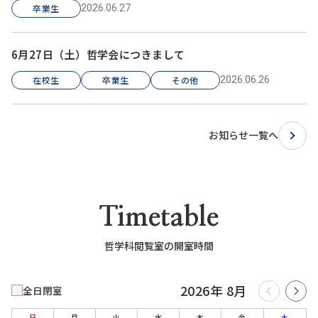
2026.06.27
卒業生
6月27日（土）哲学会につきまして
2026.06.26
在校生
卒業生
その他
お知らせ一覧へ
Timetable
哲学科閲覧室の開室時間
2026年 8月
全日閉室
日
月
火
水
木
金
土