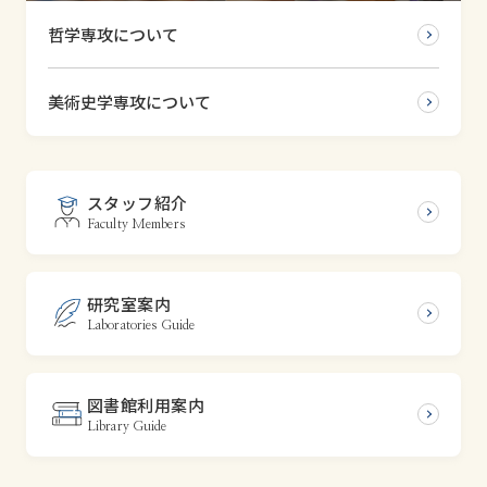
学習院大学 文学部
哲学専攻について
プライバシーポリシー
English
美術史学専攻について
スタッフ紹介
Faculty Members
研究室案内
Laboratories Guide
図書館利用案内
Library Guide