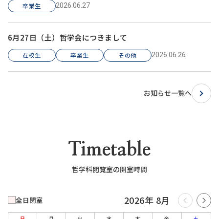
2026.06.27
卒業生
6月27日（土）哲学会につきまして
2026.06.26
在校生
卒業生
その他
お知らせ一覧へ
Timetable
哲学科閲覧室の開室時間
2026年 8月
全日閉室
日
月
火
水
木
金
土