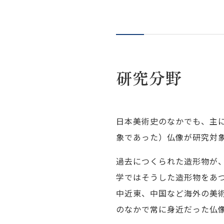
研究分野
日本美術史のなかでも、主
象であった）仏像が研究対
過去につくられた造形物が
学ではそうした造形物をあ
中近東、中国など海外の美
のなかで常に身近だった仏