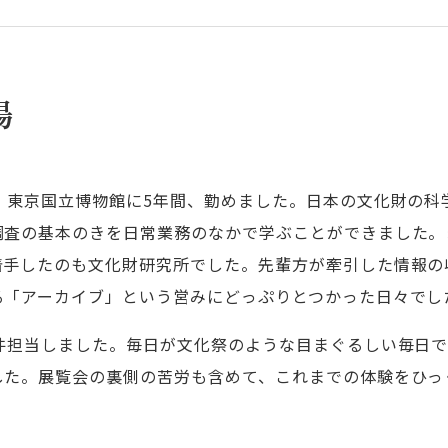
場
、東京国立博物館に5年間、勤めました。日本の文化財の科
調査の基本のきを日常業務のなかで学ぶことができました。
着手したのも文化財研究所でした。先輩方が牽引した情報の
る「アーカイブ」という営みにどっぷりとつかった日々でし
8件担当しました。毎日が文化祭のような目まぐるしい毎日
した。展覧会の裏側の苦労も含めて、これまでの体験をひっ