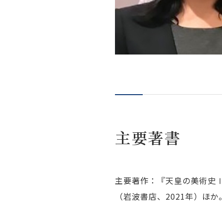
学習院大学 文学部
プライバシーポリシー
English
主要著書
主要著作：『天皇の美術史Ⅰ
（岩波書店、2021年）ほか