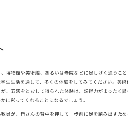
へ
は、博物館や美術館、あるいは寺院などに足しげく通うこと
は学生生活を通して、多くの体験をしてみてください。美術
すが、五感をとおして得られた体験は、説得力がまったく異
豊かに彩ってくれることになるでしょう。
る教員が、皆さんの背中を押して一歩前に足を踏み出すため