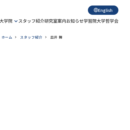
English
大学院
スタッフ紹介
研究室案内
お知らせ
学習院大学哲学会
ホーム
スタッフ紹介
皿井 舞