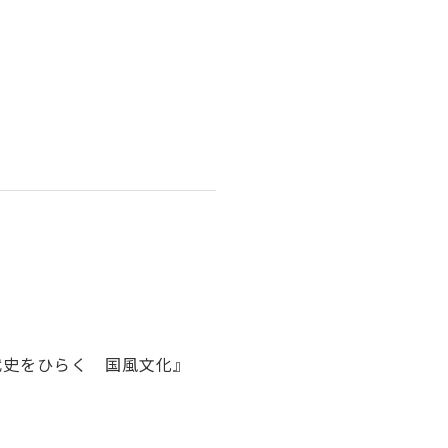
代史をひらく 国風文化』