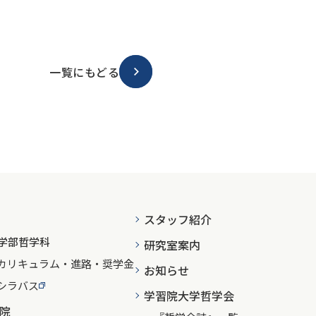
一覧にもどる
スタッフ紹介
学部哲学科
研究室案内
カリキュラム・進路・奨学金
お知らせ
シラバス
学習院大学哲学会
院