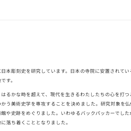
に日本彫刻史を研究しています。日本の寺院に安置されてい
象です。
、はるかな時を超えて、現代を生きるわたしたちの心を打つ
つかう美術史学を専攻することを決めました。研究対象を仏
術館や史跡をめぐりました。いわゆるバックパッカーでした
像に落ち着くこととなりました。