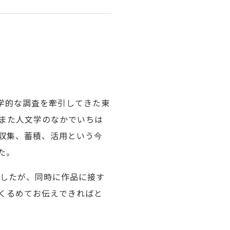
学的な調査を牽引してきた東
また人文学のなかでいちは
収集、蓄積、活用という今
た。
でしたが、同時に作品に接す
くるめてお伝えできればと