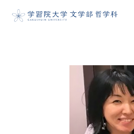
ホーム
大学
大学院
スタッフ紹介
研究室案内
お知らせ
学習院大学哲学会
学習院大学