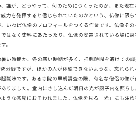
つ、誰が、どうやって、何のためにつくったのか、また現在
な威力を発揮すると信じられていたのかという、仏像に限ら
が、いわば仏像のプロフィールをつくる作業です。仏像その
けではなく史料にあたったり、仏像の安置されている場に身
ます。
の暑い時期か、冬の寒い時期が多く、拝観時間を避けての調
研究分野ですが、ほかの人が体験できないような、忘れられ
の醍醐味です。ある寺院の早朝調査の際、有名な僧侶の像が
がありました。堂内にさし込んだ朝日の光が厨子内を照らし
のような感覚におそわれました。仏像を見る「光」にも注意