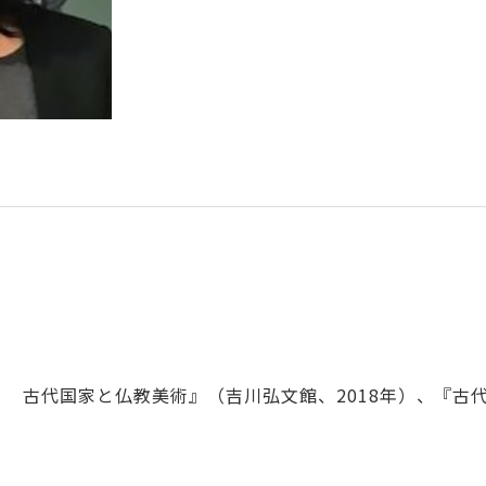
 古代国家と仏教美術』（吉川弘文館、2018年）、『古
。